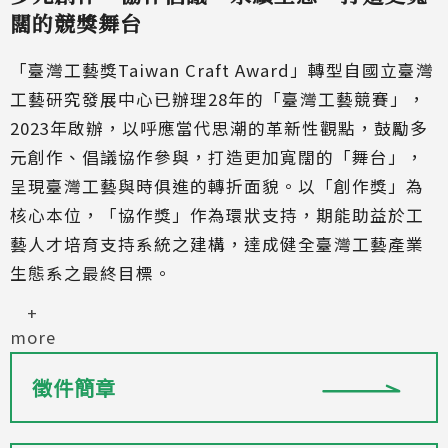
闊的競獎舞台
「臺灣工藝獎Taiwan Craft Award」轉型自國立臺灣
工藝研究發展中心已辦理28年的「臺灣工藝競賽」，
2023年啟辦，以呼應當代思潮的革新性觀點，鼓勵多
元創作、倡議協作參與，打造更加寬闊的「舞台」，
呈現臺灣工藝與時俱進的轉折面貌。以「創作獎」為
核心本位，「協作獎」作為環狀支持，期能助益於工
藝人才培育支持系統之建構，達成健全臺灣工藝產業
生態系之最終目標。
+
more
徵件簡章