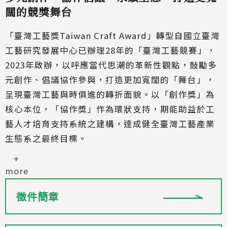
闊的競獎舞台
「臺灣工藝獎Taiwan Craft Award」轉型自國立臺灣
工藝研究發展中心已辦理28年的「臺灣工藝競賽」，
2023年啟辦，以呼應當代思潮的革新性觀點，鼓勵多
元創作、倡議協作參與，打造更加寬闊的「舞台」，
呈現臺灣工藝與時俱進的轉折面貌。以「創作獎」為
核心本位，「協作獎」作為環狀支持，期能助益於工
藝人才培育支持系統之建構，達成健全臺灣工藝產業
生態系之最終目標。
+
more
徵件簡章