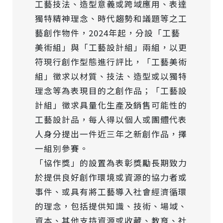
工藝技法、造型意義或跨域應用、表達
獨特精神理念、時代趨勢和議題等之工
藝創作物件，2024年起，分設「工藝
美術組」與「工藝設計組」兩組，以更
符現行創作型態進行評比，「工藝美術
組」徵求以材質、技法、造型或以獨特
理念等為表現目的之創作品；「工藝設
計組」徵求具量化生產及銷售可能性的
工藝設計品，每人得以個人或團體代表
人身分提出一件近三年之新創作品，擇
一組別參賽。
「協作獎」的設置為表彰獎勵長期致力
於提供良好創作環境或資源的協力者或
事件、或具有將工藝導入社會經濟循環
的理念，包括提供知識、技術、場域、
資本、其他支持資源或收藏、教育、社